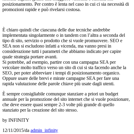
posizionamento. Per contro è lenta nel caso in cui ci sia necessità di
promozioni rapide e può rivelarsi costosa.
È chiaro quindi che ciascuna delle due tecniche andrebbe
implementata singolarmente o in tandem con l’altra a seconda del
tipo di sito, servizio o prodotto che si vuole promuovere. SEO e
SEA non si escludono infatti a vicenda, ma vanno presi in
considerazione tutti i parametri che abbiamo indicato per capire
quale strategia portare avanti.
Si potrebbe, ad esempio, partire con una campagna SEA per
veicolare molto traffico verso un sito di cui si sta facendo anche la
SEO, per poter abbreviare i tempi di posizionamento organico.
Oppure usare delle brevi e mirate campagne SEA per fare una
rapida valutazione delle parole chiave più usate dagli utenti.
È sempre consigliabile comunque stanziare a priori un budget
annuale per la promozione del sito internet che si vuole posizionare,
che deve essere quasi sempre 2-3 volte più grande di quello
stanziato per la creazione del sito stesso.
by INFINITY
12/11/2015
/
da
admin_infinity