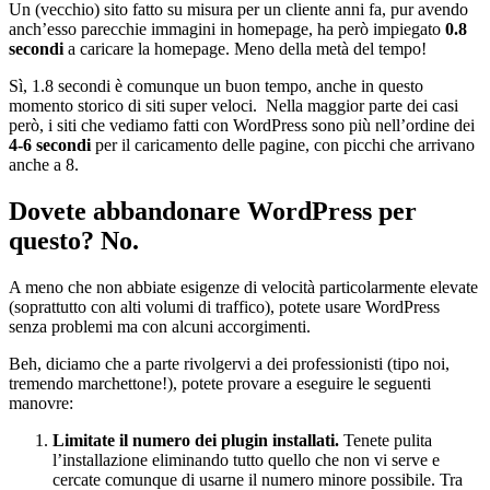
Un (vecchio) sito fatto su misura per un cliente anni fa, pur avendo
anch’esso parecchie immagini in homepage, ha però impiegato
0.8
secondi
a caricare la homepage. Meno della metà del tempo!
Sì, 1.8 secondi è comunque un buon tempo, anche in questo
momento storico di siti super veloci. Nella maggior parte dei casi
però, i siti che vediamo fatti con WordPress sono più nell’ordine dei
4-6 secondi
per il caricamento delle pagine, con picchi che arrivano
anche a 8.
Dovete abbandonare WordPress per
questo? No.
A meno che non abbiate esigenze di velocità particolarmente elevate
(soprattutto con alti volumi di traffico), potete usare WordPress
senza problemi ma con alcuni accorgimenti.
Beh, diciamo che a parte rivolgervi a dei professionisti (tipo noi,
tremendo marchettone!), potete provare a eseguire le seguenti
manovre:
Limitate il numero dei plugin installati.
Tenete pulita
l’installazione eliminando tutto quello che non vi serve e
cercate comunque di usarne il numero minore possibile. Tra