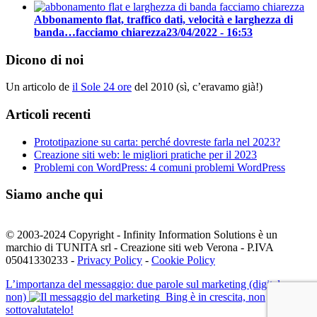
Abbonamento flat, traffico dati, velocità e larghezza di
banda…facciamo chiarezza
23/04/2022 - 16:53
Dicono di noi
Un articolo de
il Sole 24 ore
del 2010 (sì, c’eravamo già!)
Articoli recenti
Prototipazione su carta: perché dovreste farla nel 2023?
Creazione siti web: le migliori pratiche per il 2023
Problemi con WordPress: 4 comuni problemi WordPress
Siamo anche qui
© 2003-2024 Copyright - Infinity Information Solutions è un
marchio di TUNITA srl - Creazione siti web Verona - P.IVA
05041330233 -
Privacy Policy
-
Cookie Policy
L’importanza del messaggio: due parole sul marketing (digitale e
non)
Bing è in crescita, non
sottovalutatelo!