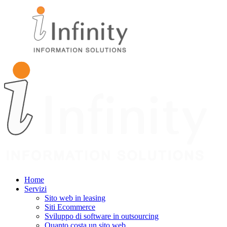
Home
Servizi
Sito web in leasing
Siti Ecommerce
Sviluppo di software in outsourcing
Quanto costa un sito web