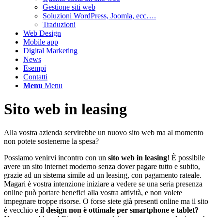
Gestione siti web
Soluzioni WordPress, Joomla, ecc….
Traduzioni
Web Design
Mobile app
Digital Marketing
News
Esempi
Contatti
Menu
Menu
Sito web in leasing
Alla vostra azienda servirebbe un nuovo sito web ma al momento
non potete sostenerne la spesa?
Possiamo venirvi incontro con un
sito web in leasing
! È possibile
avere un sito internet moderno senza dover pagare tutto e subito,
grazie ad un sistema simile ad un leasing, con pagamento rateale.
Magari è vostra intenzione iniziare a vedere se una seria presenza
online può portare benefici alla vostra attività, e non volete
impegnare troppe risorse. O forse siete già presenti online ma il sito
è vecchio e
il design non è ottimale per smartphone e tablet?