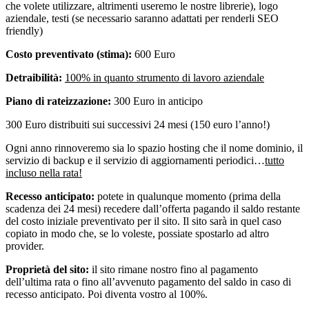
che volete utilizzare, altrimenti useremo le nostre librerie), logo
aziendale, testi (se necessario saranno adattati per renderli SEO
friendly)
Costo preventivato (stima):
600 Euro
Detraibilità:
100% in quanto strumento di lavoro aziendale
Piano di rateizzazione:
300 Euro in anticipo
300 Euro distribuiti sui successivi 24 mesi (150 euro l’anno!)
Ogni anno rinnoveremo sia lo spazio hosting che il nome dominio, il
servizio di backup e il servizio di aggiornamenti periodici…
tutto
incluso nella rata!
Recesso anticipato:
potete in qualunque momento (prima della
scadenza dei 24 mesi) recedere dall’offerta pagando il saldo restante
del costo iniziale preventivato per il sito. Il sito sarà in quel caso
copiato in modo che, se lo voleste, possiate spostarlo ad altro
provider.
Proprietà del sito:
il sito rimane nostro fino al pagamento
dell’ultima rata o fino all’avvenuto pagamento del saldo in caso di
recesso anticipato. Poi diventa vostro al 100%.