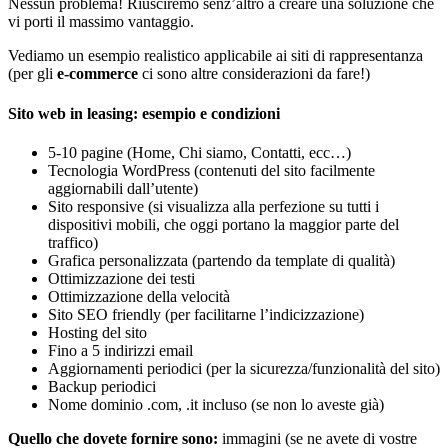
Nessun problema! Riusciremo senz’altro a creare una soluzione che
vi porti il massimo vantaggio.
Vediamo un esempio realistico applicabile ai siti di rappresentanza
(per gli
e-commerce
ci sono altre considerazioni da fare!)
Sito web in leasing: esempio e condizioni
5-10 pagine (Home, Chi siamo, Contatti, ecc…)
Tecnologia WordPress (contenuti del sito facilmente
aggiornabili dall’utente)
Sito responsive (si visualizza alla perfezione su tutti i
dispositivi mobili, che oggi portano la maggior parte del
traffico)
Grafica personalizzata (partendo da template di qualità)
Ottimizzazione dei testi
Ottimizzazione della velocità
Sito SEO friendly (per facilitarne l’indicizzazione)
Hosting del sito
Fino a 5 indirizzi email
Aggiornamenti periodici (per la sicurezza/funzionalità del sito)
Backup periodici
Nome dominio .com, .it incluso (se non lo aveste già)
Quello che dovete fornire sono:
immagini (se ne avete di vostre