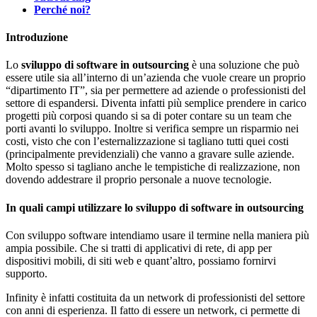
Perché noi?
Introduzione
Lo
sviluppo di software in outsourcing
è una soluzione che può
essere utile sia all’interno di un’azienda che vuole creare un proprio
“dipartimento IT”, sia per permettere ad aziende o professionisti del
settore di espandersi. Diventa infatti più semplice prendere in carico
progetti più corposi quando si sa di poter contare su un team che
porti avanti lo sviluppo. Inoltre si verifica sempre un risparmio nei
costi, visto che con l’esternalizzazione si tagliano tutti quei costi
(principalmente previdenziali) che vanno a gravare sulle aziende.
Molto spesso si tagliano anche le tempistiche di realizzazione, non
dovendo addestrare il proprio personale a nuove tecnologie.
In quali campi utilizzare lo sviluppo di software in outsourcing
Con sviluppo software intendiamo usare il termine nella maniera più
ampia possibile. Che si tratti di applicativi di rete, di app per
dispositivi mobili, di siti web e quant’altro, possiamo fornirvi
supporto.
Infinity è infatti costituita da un network di professionisti del settore
con anni di esperienza. Il fatto di essere un network, ci permette di