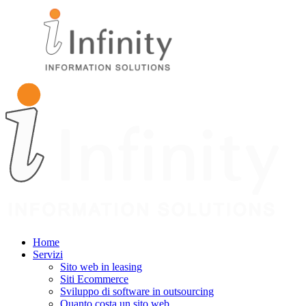
Home
Servizi
Sito web in leasing
Siti Ecommerce
Sviluppo di software in outsourcing
Quanto costa un sito web