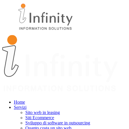
Home
Servizi
Sito web in leasing
Siti Ecommerce
Sviluppo di software in outsourcing
Quanto costa un sito web