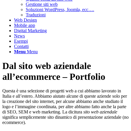
Gestione siti web
Soluzioni WordPress, Joomla, ecc….
Traduzioni
Web Design
Mobile app
Digital Marketing
News
Esempi
Contatti
Menu
Menu
Dal sito web aziendale
all’ecommerce – Portfolio
Questa è una selezione di progetti web a cui abbiamo lavorato in
Italia e all’estero. Abbiamo aiutato alcune di queste aziende solo per
la creazione del sito internet, per alcune abbiamo anche studiato il
logo e l’immagine coordinata, per altre abbiamo fatto anche la parte
di SEO, SEM e web marketing. La dicitura
sito web aziendale
significa semplicemente sito dinamico di presentazione aziendale (no
ecommerce).