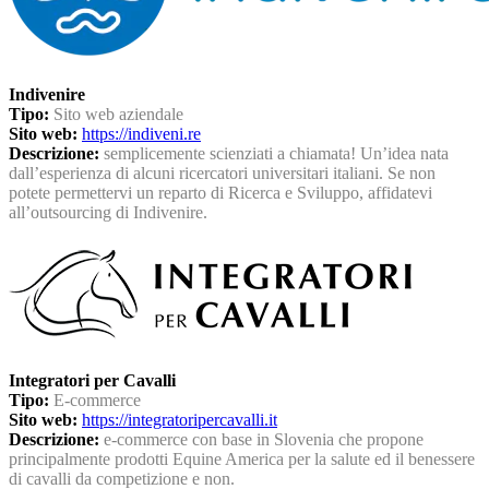
Indivenire
Tipo:
Sito web aziendale
Sito web:
https://indiveni.re
Descrizione:
semplicemente scienziati a chiamata! Un’idea nata
dall’esperienza di alcuni ricercatori universitari italiani. Se non
potete permettervi un reparto di Ricerca e Sviluppo, affidatevi
all’outsourcing di Indivenire.
Integratori per Cavalli
Tipo:
E-commerce
Sito web:
https://integratoripercavalli.it
Descrizione:
e-commerce con base in Slovenia che propone
principalmente prodotti Equine America per la salute ed il benessere
di cavalli da competizione e non.