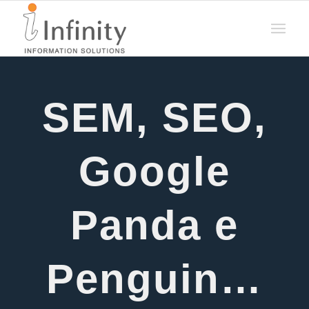
SEM, SEO,
Google
Panda e
Penguin…