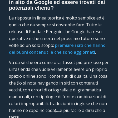
in alto da Google ed essere trovati dai
potenziali clienti?
La risposta in linea teorica è molto semplice ed è
quello che da sempre si dovrebbe fare. Tutte le
release di Panda e Penguin che Google ha reso
operative e che creerà nel prossimo futuro sono
volte ad un solo scopo:
premiare i siti che hanno
dei buoni contenuti e che sono aggiornati
.
Va da sè che ora come ora, l’asset più prezioso per
un’azienda che vuole veramente avere un proprio
spazio online sono i contenuti di qualità. Una cosa
che (lo si nota navigando in siti con contenuti
vecchi, con errori di ortografia e di grammatica
madornali, con tipologie di font e combinazioni di
colori improponibili, traduzioni in inglese che non
hanno nè capo nè coda)….è più facile a dirsi che a
farsi!