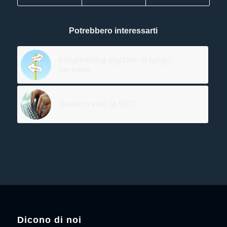
Potrebbero interessarti
Il marketing digitale di lungo
termine
Quanto vale la SEO?
Dicono di noi