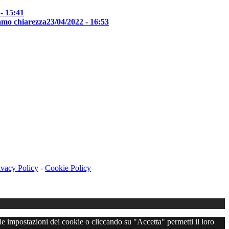
- 15:41
iamo chiarezza
23/04/2022 - 16:53
ivacy Policy
-
Cookie Policy
 le impostazioni dei cookie o cliccando su "Accetta" permetti il loro