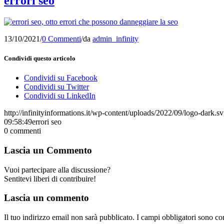
errori seo
13/10/2021
/
0 Commenti
/
da
admin_infinity
Condividi questo articolo
Condividi su Facebook
Condividi su Twitter
Condividi su LinkedIn
http://infinityinformations.it/wp-content/uploads/2022/09/logo-dark.s
09:58:49
errori seo
0
commenti
Lascia un Commento
Vuoi partecipare alla discussione?
Sentitevi liberi di contribuire!
Lascia un commento
Il tuo indirizzo email non sarà pubblicato.
I campi obbligatori sono co