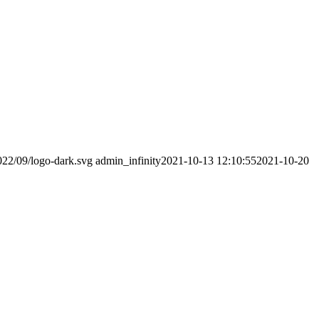
2022/09/logo-dark.svg
admin_infinity
2021-10-13 12:10:55
2021-10-20