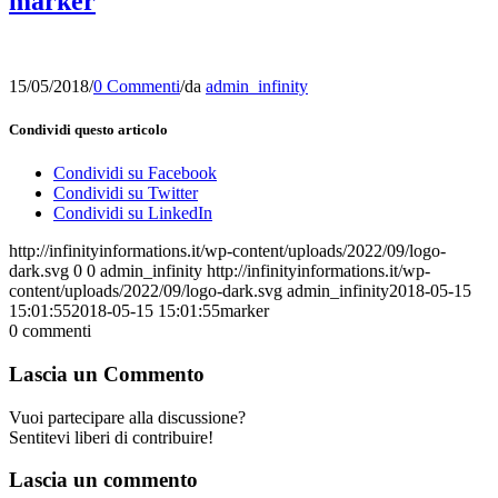
marker
15/05/2018
/
0 Commenti
/
da
admin_infinity
Condividi questo articolo
Condividi su Facebook
Condividi su Twitter
Condividi su LinkedIn
http://infinityinformations.it/wp-content/uploads/2022/09/logo-
dark.svg
0
0
admin_infinity
http://infinityinformations.it/wp-
content/uploads/2022/09/logo-dark.svg
admin_infinity
2018-05-15
15:01:55
2018-05-15 15:01:55
marker
0
commenti
Lascia un Commento
Vuoi partecipare alla discussione?
Sentitevi liberi di contribuire!
Lascia un commento