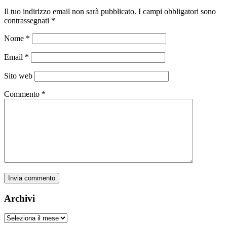
Il tuo indirizzo email non sarà pubblicato.
I campi obbligatori sono
contrassegnati
*
Nome
*
Email
*
Sito web
Commento
*
Archivi
Archivi