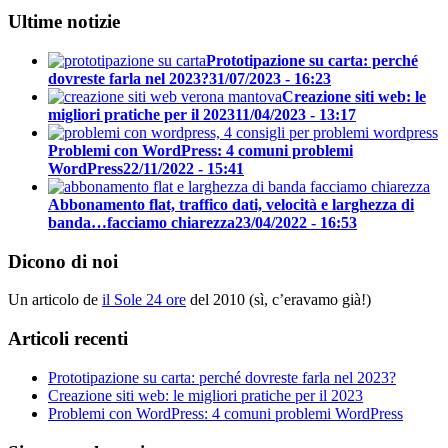
Ultime notizie
Prototipazione su carta: perché
dovreste farla nel 2023?
31/07/2023 - 16:23
Creazione siti web: le
migliori pratiche per il 2023
11/04/2023 - 13:17
Problemi con WordPress: 4 comuni problemi
WordPress
22/11/2022 - 15:41
Abbonamento flat, traffico dati, velocità e larghezza di
banda…facciamo chiarezza
23/04/2022 - 16:53
Dicono di noi
Un articolo de
il Sole 24 ore
del 2010 (sì, c’eravamo già!)
Articoli recenti
Prototipazione su carta: perché dovreste farla nel 2023?
Creazione siti web: le migliori pratiche per il 2023
Problemi con WordPress: 4 comuni problemi WordPress