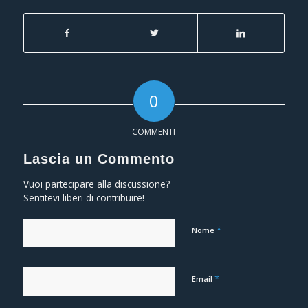
0
COMMENTI
Lascia un Commento
Vuoi partecipare alla discussione?
Sentitevi liberi di contribuire!
*
Nome
*
Email